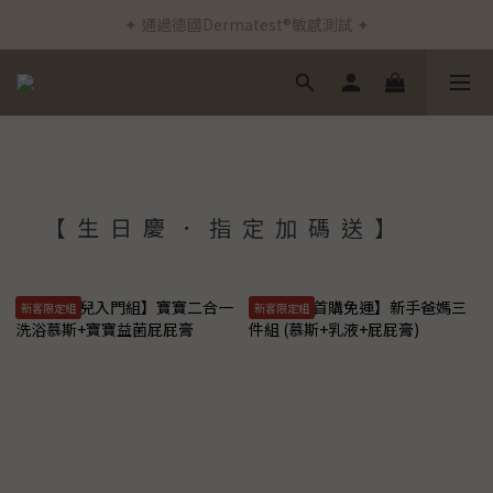
✦ 通過德國Dermatest®敏感測試 ✦
✦ 新客首筆訂單免運費 ✦
✦ 新客首筆訂單免運費 ✦
【生日慶．指定加碼送】
新客限定組
新客限定組