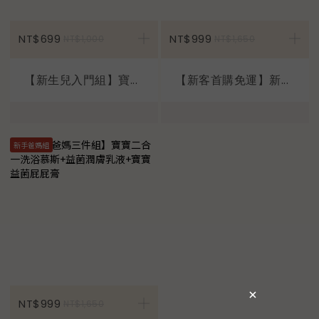
加入購物車
NT$699
NT$999
NT$1,000
NT$1,650
【新生兒入門組】寶...
【新客首購免運】新...
新手爸媽組
加入購物車
NT$999
NT$1,650