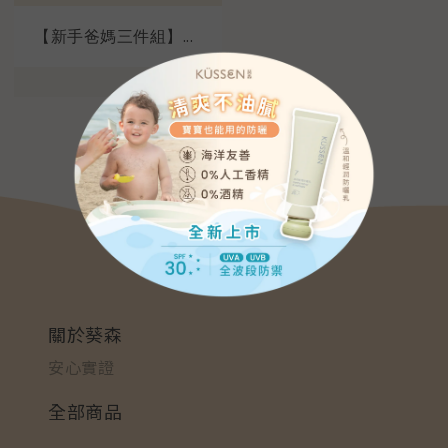
【新手爸媽三件組】...
關於葵森
安心實證
全部商品