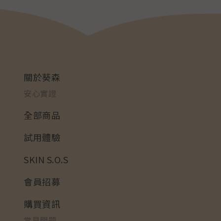
關於葵森
安心實證
全部商品
試用體驗
SKIN S.O.S
會員招募
購買資訊
常見問題