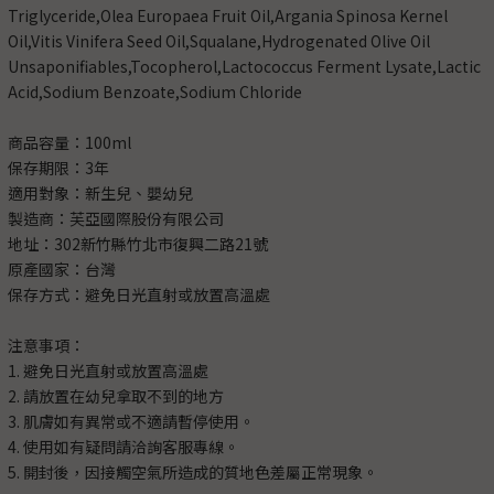
Triglyceride,Olea Europaea Fruit Oil,Argania Spinosa Kernel
Oil,Vitis Vinifera Seed Oil,Squalane,Hydrogenated Olive Oil
Unsaponifiables,Tocopherol,Lactococcus Ferment Lysate,Lactic
Acid,Sodium Benzoate,Sodium Chloride
商品容量：100ml
保存期限：3年
適用對象：新生兒、嬰幼兒
製造商：芙亞國際股份有限公司
地址：302新竹縣竹北市復興二路21號
原產國家：台灣
保存方式：避免日光直射或放置高溫處
注意事項：
1. 避免日光直射或放置高溫處
2. 請放置在幼兒拿取不到的地方
3. 肌膚如有異常或不適請暫停使用。
4. 使用如有疑問請洽詢客服專線。
5. 開封後，因接觸空氣所造成的質地色差屬正常現象。