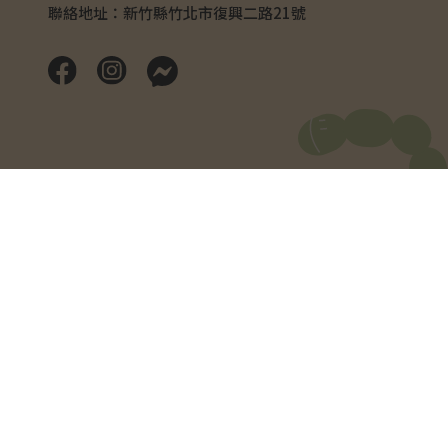
聯絡地址：新竹縣竹北市復興二路21號