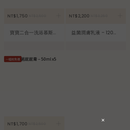
加入購物車
NT$1,750
NT$2,200
NT$2,500
NT$3,250
寶寶二合一洗浴慕斯...
益菌潤膚乳液 – 120...
一組就免運
加入購物車
NT$1,700
NT$2,500