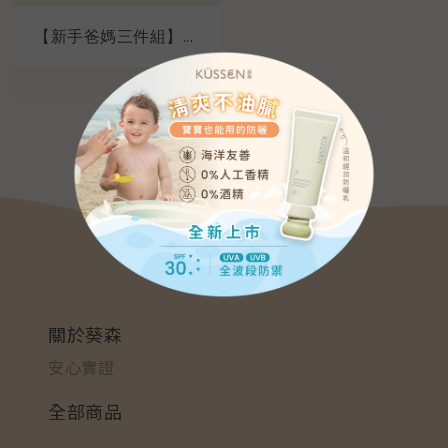
【新手爸媽三件組】...
關於葵森
安心實證
全部商品