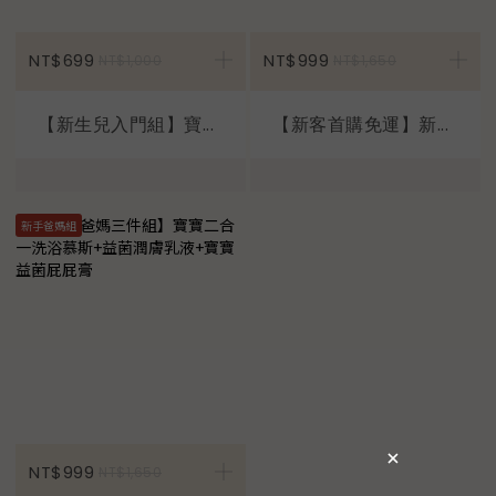
加入購物車
NT$699
NT$999
NT$1,000
NT$1,650
【新生兒入門組】寶...
【新客首購免運】新...
新手爸媽組
加入購物車
NT$999
NT$1,650