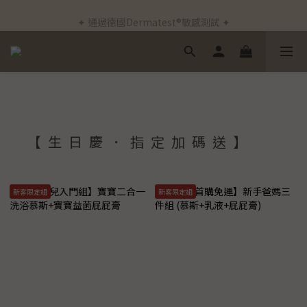
✦ 新客首筆訂單免運費 ✦
✦ 通過德國Dermatest®敏感測試 ✦
✦ 新客首筆訂單免運費 ✦
【生日慶．指定加碼送】
新客限定組
新客限定組