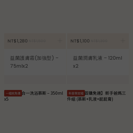
加入購物車
NT$1,280
NT$1,100
NT$1,500
NT$1,300
益菌護膚霜(加強型) –
益菌潤膚乳液 – 120ml
75mlx2
x2
一組就免運
新客限定組