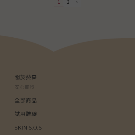
1
2
關於葵森
安心實證
全部商品
試用體驗
SKIN S.O.S