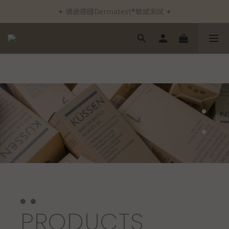
✦ 通過德國Dermatest®敏感測試 ✦
✦ 新客首筆訂單免運費 ✦
✦ 新客首筆訂單免運費 ✦
PRODUCTS