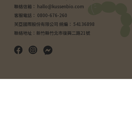
聯絡信箱：
hallo@kussenbio.com
客服電話：
0800-676-260
芙亞國際股份有限公司 統編： 54136898
聯絡地址：新竹縣竹北市復興二路21號