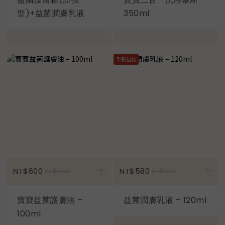
型)+益菌潤膚乳液
350ml
全新包裝
加入購物車
NT$600
NT$580
NT$650
NT$650
寶寶益菌護膚油 –
益菌潤膚乳液 – 120ml
100ml