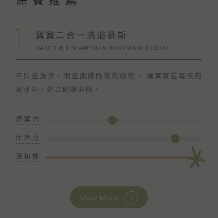
1
寶寶二合一洗浴慕斯
BABY 2 IN 1 SHAMPOO & BODY WASH MOUSSE
不只是洗澡，而是肌膚防禦的啟動，
讓寶寶在每天的
潔淨中，建立健康屏障。
清潔力
保濕力
溫和性
View More