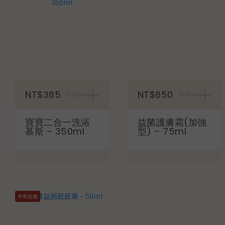
加入購物車
NT$385
NT$650
NT$500
NT$750
寶寶二合一洗浴
益菌護膚霜(加強
慕斯 – 350ml
型) – 75ml
全新包裝