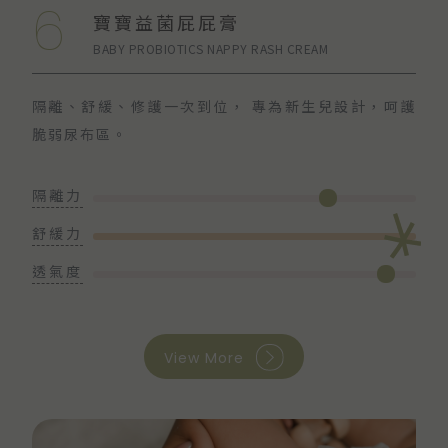
6
寶寶益菌屁屁膏
BABY PROBIOTICS NAPPY RASH CREAM
隔離、舒緩、修護一次到位，
專為新生兒設計，呵護
脆弱尿布區。
隔離力
舒緩力
透氣度
View More