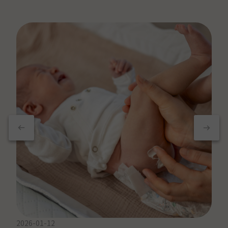
2026-01-12
20