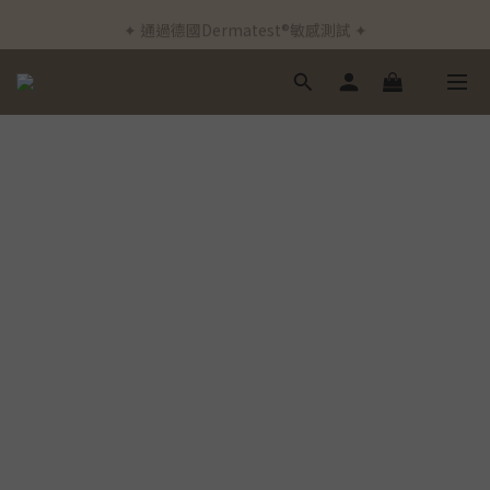
✦ 通過德國Dermatest®敏感測試 ✦
✦ 新客首筆訂單免運費 ✦
✦ 新客首筆訂單免運費 ✦