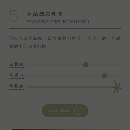
5
益菌潤膚乳液
PROBIOTICS MOISTURIZING LOTION
清爽水感不黏膩，日常保濕剛剛好，
不分年齡，全膚
質適用的潤膚選擇。
滋潤度
修護力
吸收度
View More