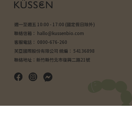
週一至週五 10:00 - 17:00 (國定假日除外)
聯絡信箱：
hallo@kussenbio.com
客服電話：
0800-676-260
芙亞國際股份有限公司 統編： 54136898
聯絡地址：新竹縣竹北市復興二路21號