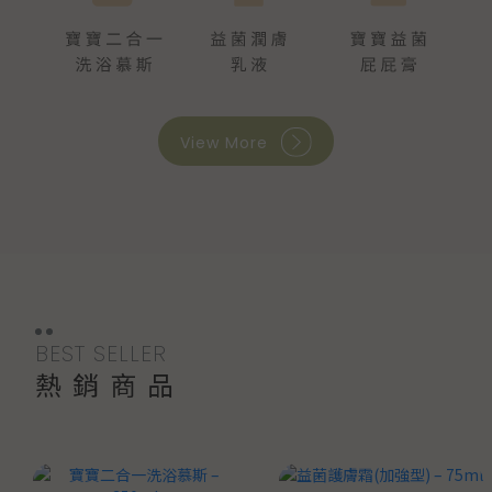
View More
BEST SELLER
熱銷商品