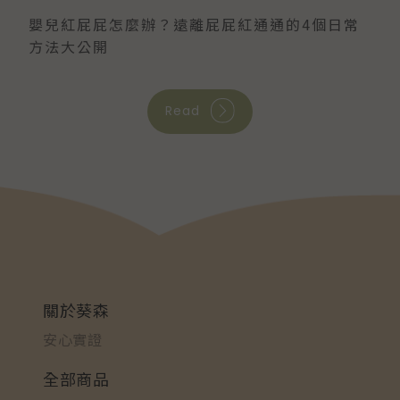
嬰兒紅屁屁怎麼辦？遠離屁屁紅通通的4個日常
方法大公開
Read
關於葵森
安心實證
全部商品