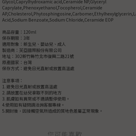
Glycol,Caprylhydroxamic acid,Ceramide NP,Glyceryl
Caprylate,Phenoxyethanol,Tocopherol,Ceramide
AP,Cholesterol,Phytosphingosine,Carbomer,Ethylhexylglycerin,L
Acid,Sodium Benzoate,Sodium Chloride,Ceramide EOP
商品容量：120ml
保存期限：3年
適用對象：新生兒、嬰幼兒、成人
製造商：芙亞國際股份有限公司
地址：302新竹縣竹北市復興二路21號
原產國家：台灣
保存方式：避免日光直射或放置高溫處
注意事項：
1. 避免日光直射或放置高溫處
2. 請放置在幼兒拿取不到的地方
3. 肌膚如有異常或不適請暫停使用。
4.使用如有疑問請洽詢客服專線。
5.開封後，因接觸空氣所造成的質地色差屬正常現象。
您可能喜歡...