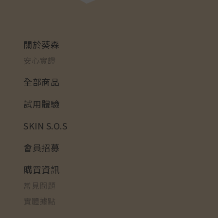
關於葵森
安心實證
全部商品
試用體驗
SKIN S.O.S
會員招募
購買資訊
常見問題
實體據點