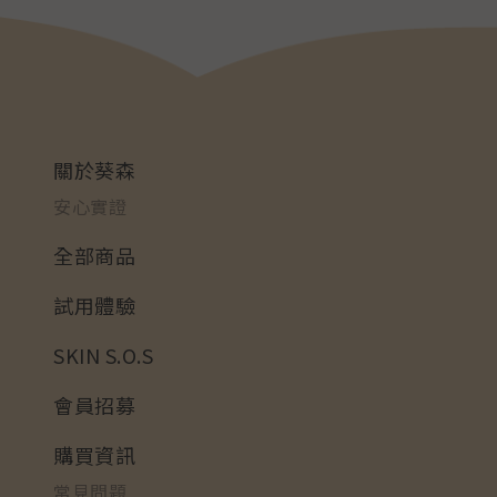
關於葵森
安心實證
全部商品
試用體驗
SKIN S.O.S
會員招募
購買資訊
常見問題