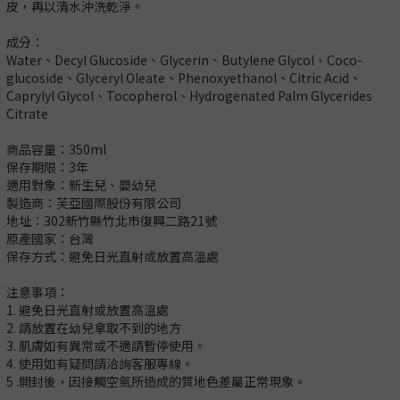
皮，再以清水沖洗乾淨。
成分：
Water、Decyl Glucoside、Glycerin、Butylene Glycol、Coco-
glucoside、Glyceryl Oleate、Phenoxyethanol、Citric Acid、
Caprylyl Glycol、Tocopherol、Hydrogenated Palm Glycerides
Citrate
商品容量：350ml
保存期限：3年
適用對象：新生兒、嬰幼兒
製造商：芙亞國際股份有限公司
地址：302新竹縣竹北市復興二路21號
原產國家：台灣
保存方式：避免日光直射或放置高溫處
注意事項：
1. 避免日光直射或放置高溫處
2. 請放置在幼兒拿取不到的地方
3. 肌膚如有異常或不適請暫停使用。
4. 使用如有疑問請洽詢客服專線。
5 .開封後，因接觸空氣所造成的質地色差屬正常現象。