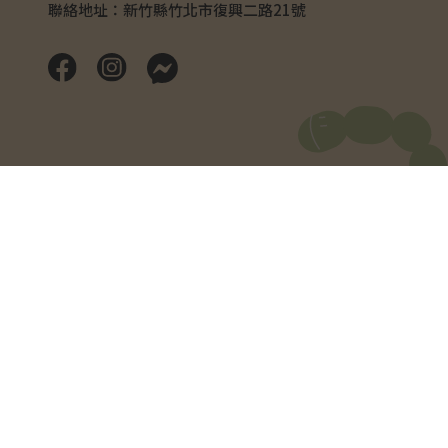
聯絡地址：新竹縣竹北市復興二路21號