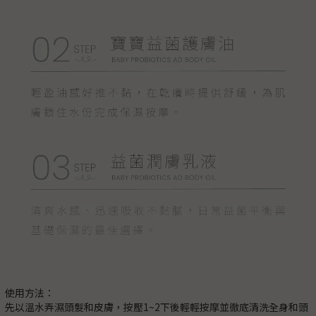
使用方法：
先以溫水弄濕頭髮和皮膚，按壓1~2下後輕輕按摩並徹底清洗全身和頭