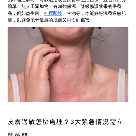
簡單、無人工添加物，有加強保濕、舒緩修護效果的保養
神經醯胺
品，例如益生菌、
、甘油等，才能好好滋養過敏肌
膚，以避免脆弱敏感的肌膚又再次到傷害。
皮膚過敏怎麼處理？3大緊急情況需立