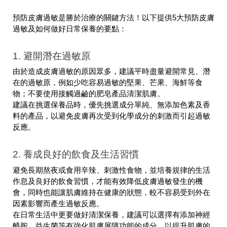
預防皮膚過敏是勝於治療的關鍵方法！以下提供5大預防皮膚
過敏及如何做好日常保養的要點：
1. 避開潛在過敏原
由於造成皮膚過敏的原因眾多，建議平時盡量避開常見、潛
在的過敏原，例如少吃容易過敏的堅果、芒果、海鮮等食
物；不要使用接觸過鹼的肥皂產品清潔肌膚。
建議在挑選保養品時，優先挑選成分單純、無添加色素及香
料的產品，以避免皮膚再次受到化學成分的刺激而引起過敏
反應。
2. 養成良好的飲食及生活習慣
避免長期熬夜或食用辛辣、刺激性食物，並培養規律的生活
作息及良好的飲食習慣，才能有效降低皮膚過敏發生的機
會，同時也能讓肌膚維持在健康的狀態，較不容易受到外在
因素影響而產生過敏反應。
在日常生活中更要做好清潔保養，建議可以選擇有添加神經
醯胺、益生菌等有強化肌膚屏障功能的成分，以提升肌膚的