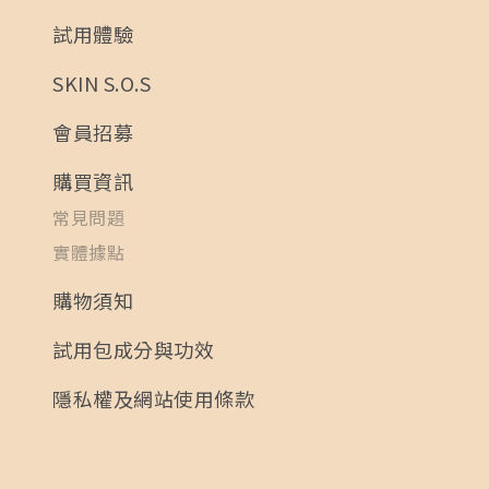
試用體驗
SKIN S.O.S
會員招募
購買資訊
常見問題
實體據點
購物須知
試用包成分與功效
隱私權及網站使用條款