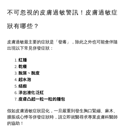
不可忽視的皮膚過敏警訊！皮膚過敏症
狀有哪些？
皮膚過敏最主要的症狀是「發癢」，除此之外也可能會伴隨
出現以下常見併發症狀：
紅腫
乾癢
脫屑、脫皮
起水泡
結痂
滲出液化泛紅
皮膚凸起一粒一粒的腫包
假如皮膚過敏症狀惡化，一旦嚴重到發生胸口緊繃、麻木、
腫脹或心悸等併發症狀時，請立即就醫尋求專業皮膚科醫師
的協助！