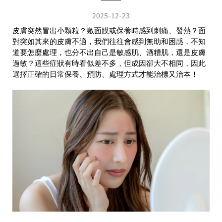
2025-12-23
皮膚突然冒出小顆粒？敷面膜或保養時感到刺痛、發熱？面
對突如其來的皮膚不適，我們往往會感到無助和困惑，不知
道要怎麼處理，也分不出自己是敏感肌、酒糟肌，還是皮膚
過敏？這些症狀有時看似差不多，但成因卻大不相同，因此
選擇正確的日常保養、預防、處理方式才能治標又治本！