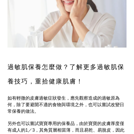
過敏肌保養怎麼做？了解更多過敏肌保
養技巧，重拾健康肌膚！
如有輕微的皮膚過敏症狀發生，應先觀察造成的過敏原為
何，除了要避開不適的食物與環境之外，也可以嘗試改變日
常保養的做法。
另外也可以嘗試寶寶專用的保養品，由於寶寶的皮膚厚度僅
有成人的1／3，其角質層相當薄，而且易乾、易脫皮，因此