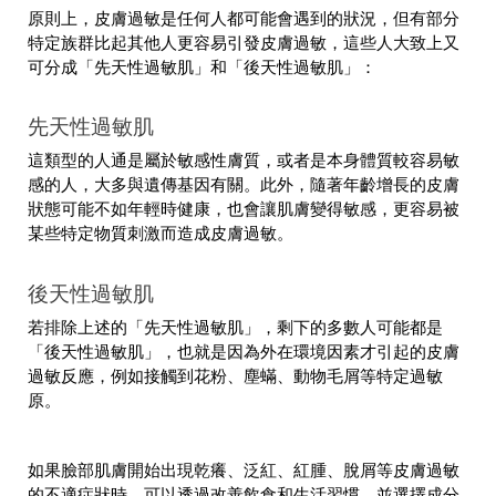
原則上，皮膚過敏是任何人都可能會遇到的狀況，但有部分
特定族群比起其他人更容易引發皮膚過敏，這些人大致上又
可分成「先天性過敏肌」和「後天性過敏肌」：
先天性過敏肌
這類型的人通是屬於敏感性膚質，或者是本身體質較容易敏
感的人，大多與遺傳基因有關。此外，隨著年齡增長的皮膚
狀態可能不如年輕時健康，也會讓肌膚變得敏感，更容易被
某些特定物質刺激而造成皮膚過敏。
後天性過敏肌
若排除上述的「先天性過敏肌」，剩下的多數人可能都是
「後天性過敏肌」，也就是因為外在環境因素才引起的皮膚
過敏反應，例如接觸到花粉、塵蟎、動物毛屑等特定過敏
原。
如果臉部肌膚開始出現乾癢、泛紅、紅腫、脫屑等皮膚過敏
的不適症狀時，可以透過改善飲食和生活習慣，並選擇成分