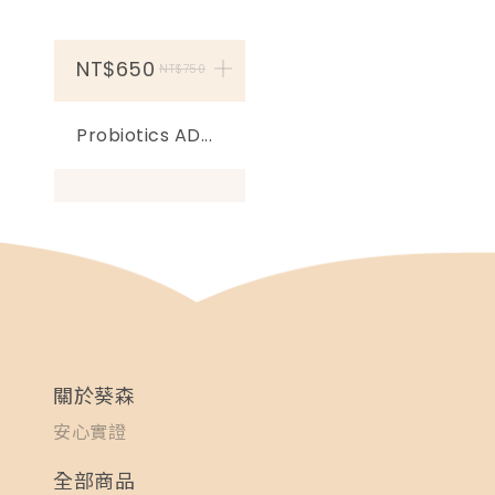
NT$650
加入購物車
NT$750
Probiotics AD...
關於葵森
安心實證
全部商品