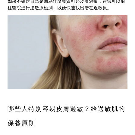
如果不確定自己是因為什麼物質引起皮膚過敏，建議可以前
往醫院進行過敏原檢測，以便快速找出潛在過敏原。
哪些人特別容易皮膚過敏？給過敏肌的
保養原則