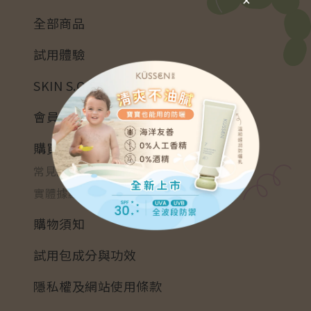
全部商品
試用體驗
SKIN S.O.S
會員招募
購買資訊
常見問題
實體據點
購物須知
試用包成分與功效
隱私權及網站使用條款