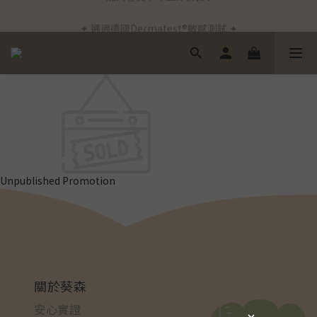
✦ 新客首筆訂單免運費 ✦
✦ 通過德國Dermatest®敏感測試 ✦
✦ 新客首筆訂單免運費 ✦
Unpublished Promotion
關於葵森
安心實證