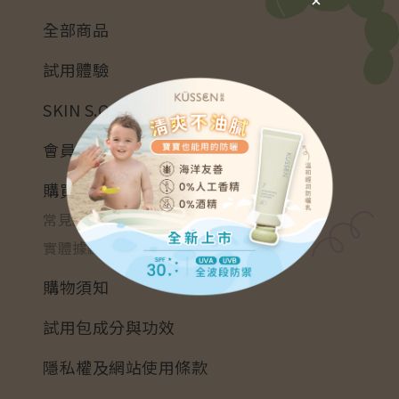
全部商品
試用體驗
SKIN S.O.S
會員招募
購買資訊
常見問題
實體據點
購物須知
試用包成分與功效
隱私權及網站使用條款