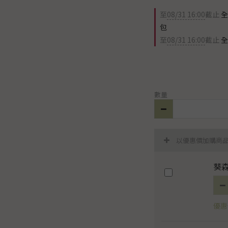
至
08/31 16:00
截止
全
包
至
08/31 16:00
截止
全
數量
以優惠價加購商
葵森
優惠價