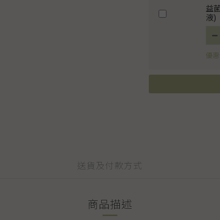
益
液)
優惠價
送貨及付款方式
商品描述