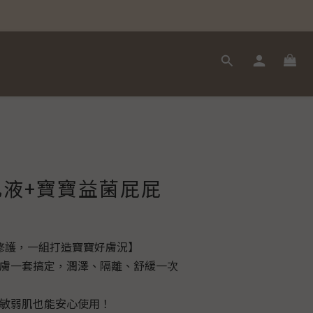
液+寶寶益菌屁屁
部修護，一組打造寶寶好膚況】
膚一套搞定，潤澤、隔離、舒緩一次
敏弱肌也能安心使用！