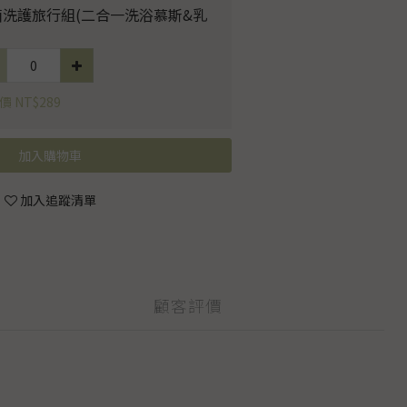
菌洗護旅行組(二合一洗浴慕斯&乳
 NT$289
加入購物車
加入追蹤清單
顧客評價