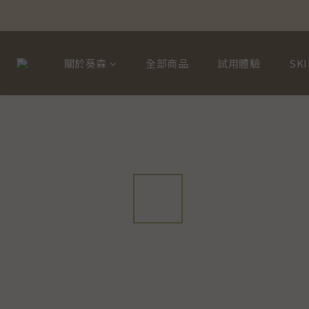
關於葵森
全部商品
試用體驗
SKI