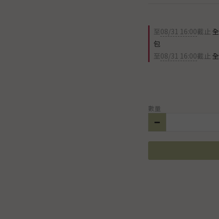
至
08/31 16:00
截止
全
包
至
08/31 16:00
截止
全
數量