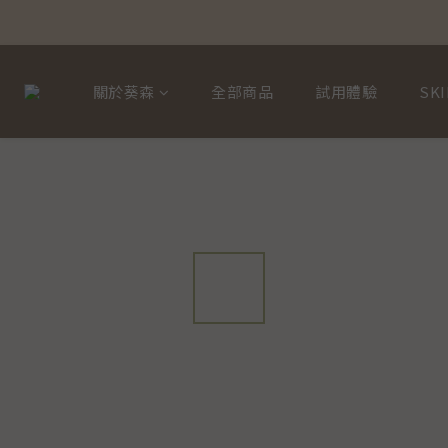
關於葵森
全部商品
試用體驗
SKI