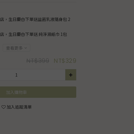
店，生日慶🎂下單送益菌乳液隨身包 2
店，生日慶🎂下單送 純淨濕紙巾 1包
查看更多
NT$399
NT$329
加入購物車
加入追蹤清單