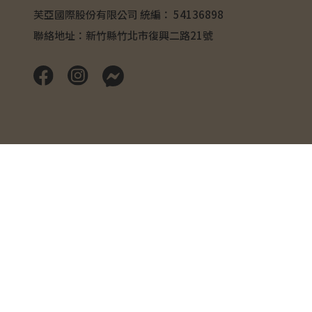
芙亞國際股份有限公司 統編： 54136898
聯絡地址：新竹縣竹北市復興二路21號