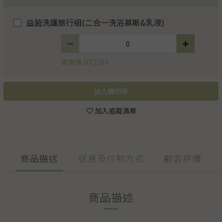
益菌洗護旅行組(二合一洗浴慕斯&乳液)
優惠價 NT$289
加入購物車
加入追蹤清單
商品描述
送貨及付款方式
顧客評價
商品描述