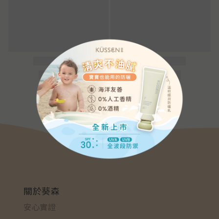
關於葵森
安心實證