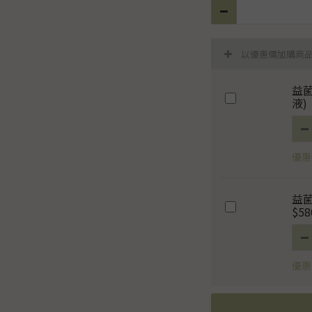
以優惠價加購商
益
液)
優惠價
益菌
$58
優惠價