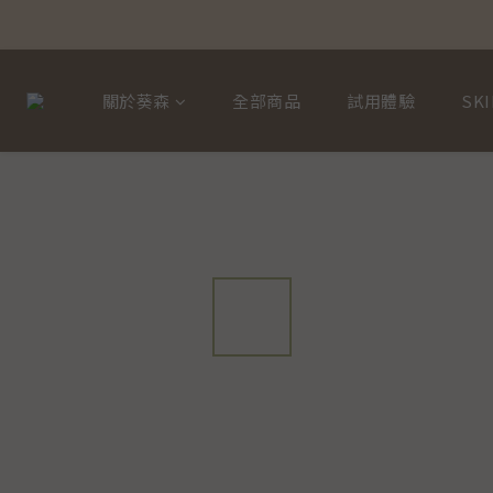
關於葵森
全部商品
試用體驗
SKI