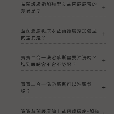
益菌護膚霜加強型＆益菌屁屁膏的
差異是？
益菌潤膚乳液＆益菌護膚霜加強型
的差異是？
寶寶二合一洗浴慕斯需要沖洗嗎？
進到眼睛會不會不舒服？
寶寶二合一洗浴慕斯可以洗頭髮
嗎？
寶寶益菌護膚油＋益菌護膚霜-加強