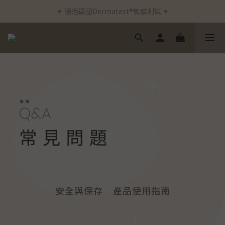
✦ 通過德國Dermatest®敏感測試 ✦
✦ 新客首筆訂單免運費 ✦
✦ 新客首筆訂單免運費 ✦
安全與保存
產品使用指南