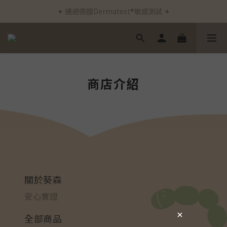
✦ 通過德國Dermatest®敏感測試 ✦
✦ 新客首筆訂單免運費 ✦
✦ 新客首筆訂單免運費 ✦
商店介紹
關於葵森
安心實證
全部商品