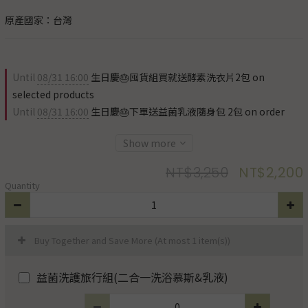
原產國家：台灣
Until
08/31 16:00
生日慶🎂囤貨組買就送酵素洗衣片2包 on
selected products
Until
08/31 16:00
生日慶🎂下單送益菌乳液隨身包 2包 on order
Show more
NT$3,250
NT$2,200
Quantity
Buy Together and Save More
(At most 1 item(s))
益菌洗護旅行組(二合一洗浴慕斯&乳液)