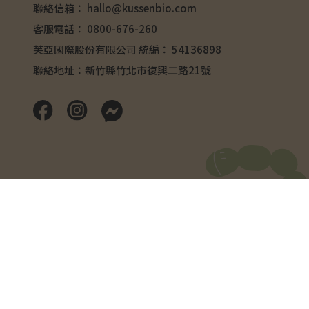
聯絡信箱：
hallo@kussenbio.com
客服電話：
0800-676-260
芙亞國際股份有限公司 統編： 54136898
聯絡地址：新竹縣竹北市復興二路21號