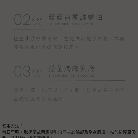
使用方法：
每日早晚，取適量益菌潤膚乳液塗抹於臉部及全身肌膚，推勻按摩至吸
收，能幫助皮膚潤澤保濕。