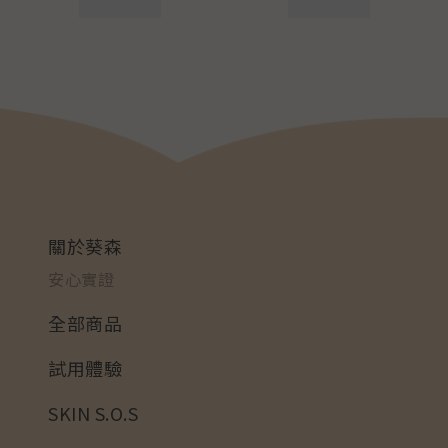
關於葵森
安心實證
全部商品
試用體驗
SKIN S.O.S