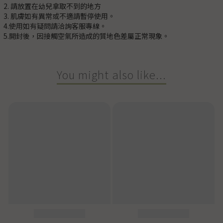
2. 請放置在幼兒拿取不到的地方
3. 肌膚如有異常或不適請暫停使用。
4.使用如有疑問請洽詢客服專線。
5.開封後，因接觸空氣所造成的質地色差屬正常現象。
You might also like...