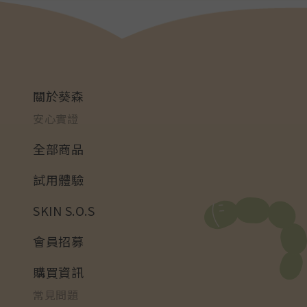
關於葵森
安心實證
全部商品
試用體驗
SKIN S.O.S
會員招募
購買資訊
常見問題