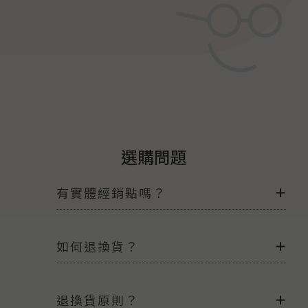
選購問題
有實體經銷點嗎？
如何退換貨？
退換貨原則？