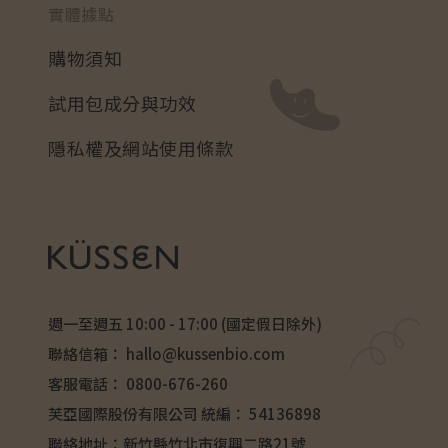
實體據點
購物須知
試用包成分與功效
隱私權及網站使用條款
週一至週五 10:00 - 17:00 (國定假日除外)
聯絡信箱：
hallo@kussenbio.com
客服電話：
0800-676-260
芙亞國際股份有限公司 統編： 54136898
聯絡地址：新竹縣竹北市復興二路21號