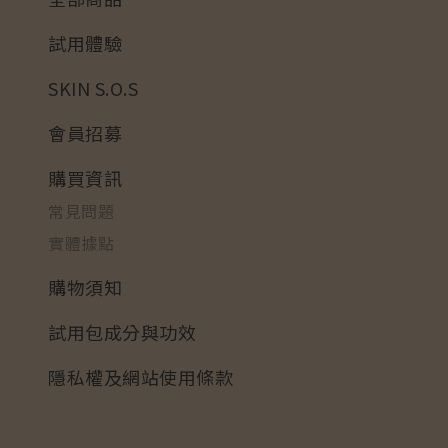
試用體驗
SKIN S.O.S
會員招募
購買資訊
常見問題
實體據點
購物須知
試用包成分與功效
隱私權及網站使用條款