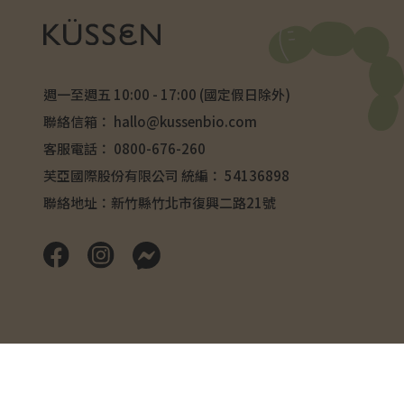
週一至週五 10:00 - 17:00 (國定假日除外)
聯絡信箱：
hallo@kussenbio.com
客服電話：
0800-676-260
芙亞國際股份有限公司 統編： 54136898
聯絡地址：新竹縣竹北市復興二路21號