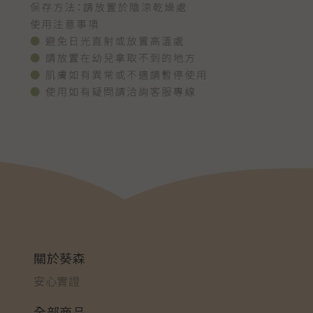
關於葵森
安心實證
全部商品