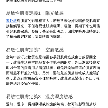
易敏性肌膚常見的定義包含以下4類：
易敏性肌膚定義1：陽光敏感
紫外線
對肌膚的影響相當大，若經常未做好防曬便使肌膚直
接接觸陽光，不僅容易使肌膚曬黑、曬傷，長期下來也可能
引起肌膚敏感、發癢，甚至長出黑斑，因此平時外出時別忘
了積極做好防曬，這是護膚的關鍵。
易敏性肌膚定義2：空氣敏感
空氣中的汙染物質也是相當容易對肌膚造成傷害的原因之
一，建議生活在空氣品質不佳地區的朋友，外出返家後應立
即以合適的淨膚用品清潔肌膚，避免汙染物滯留於肌膚表面
而引起不舒服的情形。另外，嬰幼兒的肌膚相較成人脆弱許
多，若遇到空氣品質不佳的時候，建議避免帶孩子外出，較
能隔絕汙染物的侵擾。
易敏性肌膚定義3：溫度濕度敏感
過熱、過冷，長期潮濕或乾燥的氣候，都可能影響肌膚狀