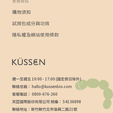
實體據點
購物須知
試用包成分與功效
隱私權及網站使用條款
週一至週五 10:00 - 17:00 (國定假日除外)
聯絡信箱：
hallo@kussenbio.com
客服電話：
0800-676-260
芙亞國際股份有限公司 統編： 54136898
聯絡地址：新竹縣竹北市復興二路21號