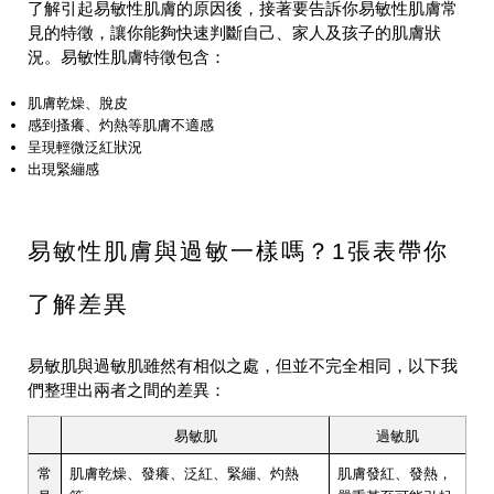
了解引起易敏性肌膚的原因後，接著要告訴你易敏性肌膚常
見的特徵，讓你能夠快速判斷自己、家人及孩子的肌膚狀
況。易敏性肌膚特徵包含：
肌膚乾燥、脫皮
感到搔癢、灼熱等肌膚不適感
呈現輕微泛紅狀況
出現緊繃感
易敏性肌膚與過敏一樣嗎？1張表帶你
了解差異
易敏肌與過敏肌雖然有相似之處，但並不完全相同，以下我
們整理出兩者之間的差異：
易敏肌
過敏肌
常
肌膚乾燥、發癢、泛紅、緊繃、灼熱
肌膚發紅、發熱，