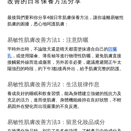
改善的日常保養方法分享
最後我們要和你分享4個日常肌膚保養方法，讓你遠離易敏性
肌膚的困擾，悉心地呵護肌膚：
易敏性肌膚改善方法1：注意防曬
防曬
平時外出時，不論陰天還是晴天都需塗抹適合自己的
乳
，或使用陽傘、薄長袖等進行物理性防曬，避免肌膚直接
接觸紫外線而造成傷害，另外若非必要，建議應避開正午太
陽強烈的時段，約下午3點後再外出，給予肌膚完整的防護。
易敏性肌膚改善方法2：生活規律作息
養成良好的睡眠和飲食習慣，能為身體建立強健的抵抗力及
充足的活力，進而使肌膚、身體機能維持在良好狀態，不輕
易因外在變化而出現嚴重的不良反應。
易敏性肌膚改善方法3：留意化妝品成分