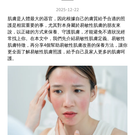
2025-12-22
肌膚是人體最大的器官，因此根據自己的膚質給予合適的照
護是相當重要的事，尤其對本身屬於易敏性肌膚的朋友來
說，以正確的方式來保養、守護肌膚，才能避免不適狀況經
常找上你。在本文中，我們先介紹易敏性肌膚定義、易敏性
肌膚特徵，再分享4個幫助易敏性肌膚改善的保養方法，讓你
更全面了解易敏性肌膚照護，給予自己及家人更多的肌膚呵
護。