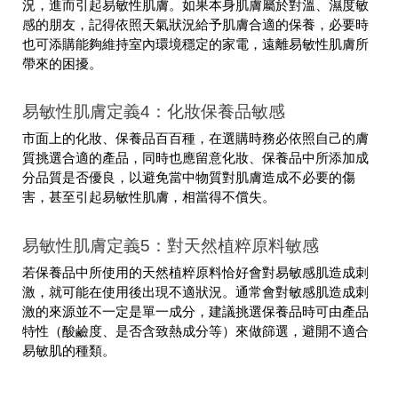
況，進而引起易敏性肌膚。如果本身肌膚屬於對溫、濕度敏
感的朋友，記得依照天氣狀況給予肌膚合適的保養，必要時
也可添購能夠維持室內環境穩定的家電，遠離易敏性肌膚所
帶來的困擾。
易敏性肌膚定義4：化妝保養品敏感
市面上的化妝、保養品百百種，在選購時務必依照自己的膚
質挑選合適的產品，同時也應留意化妝、保養品中所添加成
分品質是否優良，以避免當中物質對肌膚造成不必要的傷
害，甚至引起易敏性肌膚，相當得不償失。
易敏性肌膚定義
5
：對天然植粹原料敏感
若保養品中所使用的天然植粹原料恰好會對易敏感肌造成刺
激，就可能在使用後出現不適狀況。通常會對敏感肌造成刺
激的來源並不一定是單一成分，建議挑選保養品時可由產品
特性（酸鹼度、是否含致熱成分等）來做篩選，避開不適合
易敏肌的種類。