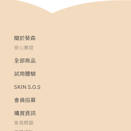
關於葵森
安心實證
全部商品
試用體驗
SKIN S.O.S
會員招募
購買資訊
常見問題