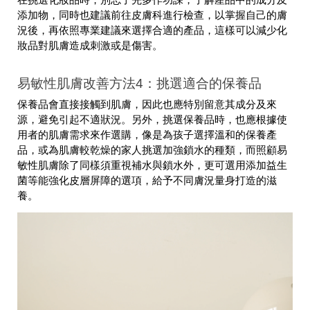
在挑選化妝品時，別忘了先多作功課，了解產品中的成分及
添加物，同時也建議前往皮膚科進行檢查，以掌握自己的膚
況後，再依照專業建議來選擇合適的產品，這樣可以減少化
妝品對肌膚造成刺激或是傷害。
易敏性肌膚改善方法4：挑選適合的保養品
保養品會直接接觸到肌膚，因此也應特別留意其成分及來
源，避免引起不適狀況。另外，挑選保養品時，也應根據使
用者的肌膚需求來作選購，像是為孩子選擇溫和的保養產
品，或為肌膚較乾燥的家人挑選加強鎖水的種類，而照顧易
敏性肌膚除了同樣須重視補水與鎖水外，更可選用添加益生
菌等能強化皮層屏障的選項，給予不同膚況量身打造的滋
養。