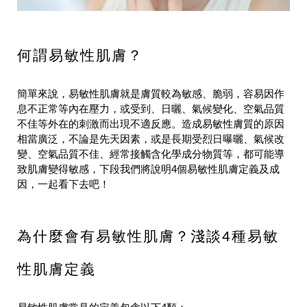
何謂易敏性肌膚？
簡單來說，易敏性肌膚就是膚質較為敏感、脆弱，容易因作
息不正常等內在壓力，或受到、日曬、氣候變化、空氣品質
不佳等外在的刺激而出現不適反應。造成易敏性膚質的原因
相當廣泛，不論是先天因素，或是長期受烈日曝曬、氣候改
變、空氣品質不佳、經常接觸含化學成分物質等，都可能導
致肌膚變得敏感，下段我們將說明4個易敏性肌膚定義及成
因，一起看下去吧！
為什麼會有易敏性肌膚？淺談4種易敏
性肌膚定義