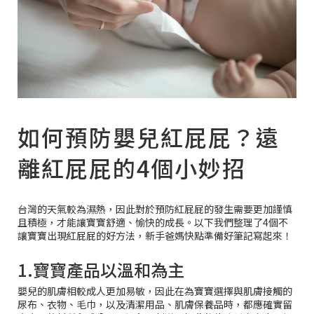
如何預防嬰兒紅屁屁？遠
離紅屁屁的4個小妙招
台灣的天氣較為濕熱，因此對於預防紅屁屁的發生需要更加謹慎
且積極，才能讓寶寶舒適、愉快的成長。以下我們整理了4個不
讓寶寶出現紅屁屁的好方法，新手爸媽快點準備好筆記寫起來！
1.寶寶產品以溫和為主
嬰兒的肌膚相較成人更加易敏，因此在為寶寶選擇與肌膚接觸的
尿布、衣物、毛巾，以及清潔用品、肌膚保養品時，都應確實留