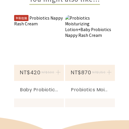
全新包裝
NT$420
加入購物車
NT$870
加
NT$500
NT$1,150
Baby Probiotic...
Probiotics Moi...