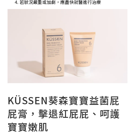
若狀況嚴重或加劇，應盡快就醫進行治療
KÜSSEN葵森寶寶益菌屁
屁膏，擊退紅屁屁、呵護
寶寶嫩肌