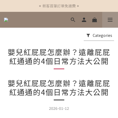
✦ 新客首筆訂單免運費 ✦
✦ 新客首筆訂單免運費 ✦
✦ 加入會員下單立即折$50 ✦
✦ 通過德國Dermatest®敏感測試 ✦
Categories
✦ 新客首筆訂單免運費 ✦
嬰兒紅屁屁怎麼辦？遠離屁屁
紅通通的4個日常方法大公開
嬰兒紅屁屁怎麼辦？遠離屁屁
紅通通的4個日常方法大公開
2026-01-12