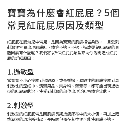
寶寶為什麼會紅屁屁？5個
常見紅屁屁原因及類型
紅屁屁在嬰幼兒中常見，是因為寶寶的肌膚相當柔嫩，一旦受到
刺激便容易出現肌膚紅、癢等不適。不過，造成嬰兒紅屁屁的具
體因素有什麼呢？我們將以5個紅屁屁類型來向你說明造成紅屁
屁的詳細原因：
1.過敏型
當寶寶不小心接觸到過敏原，或是嬌嫩、易敏性的肌膚接觸到具
刺激性的溼紙巾、清潔用品、爽身粉、藥膏等，都可能出現過敏
型的紅屁屁狀況，使受到刺激的部位出現泛紅搔癢等症狀。
2.刺激型
刺激型的紅屁屁常是因肌膚長期接觸尿布中的大小便，再加上悶
熱潮濕的環境所引起，長時間包覆在其中便可能使肌膚不適。