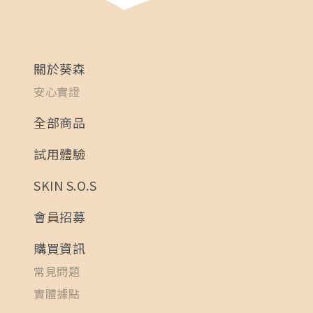
關於葵森
安心實證
全部商品
試用體驗
SKIN S.O.S
會員招募
購買資訊
常見問題
實體據點