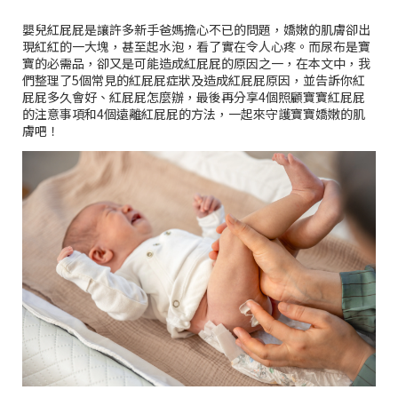
嬰兒紅屁屁是讓許多新手爸媽擔心不已的問題，嬌嫩的肌膚卻出
現紅紅的一大塊，甚至起水泡，看了實在令人心疼。而尿布是寶
寶的必需品，卻又是可能造成紅屁屁的原因之一，在本文中，我
們整理了5個常見的紅屁屁症狀及造成紅屁屁原因，並告訴你紅
屁屁多久會好、紅屁屁怎麼辦，最後再分享4個照顧寶寶紅屁屁
的注意事項和4個遠離紅屁屁的方法，一起來守護寶寶嬌嫩的肌
膚吧！