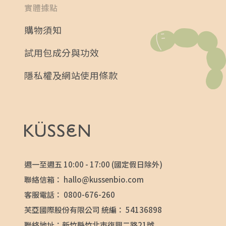
實體據點
購物須知
試用包成分與功效
隱私權及網站使用條款
週一至週五 10:00 - 17:00 (國定假日除外)
聯絡信箱：
hallo@kussenbio.com
客服電話：
0800-676-260
芙亞國際股份有限公司 統編： 54136898
聯絡地址：新竹縣竹北市復興二路21號